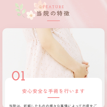
FEATURE
当院の特徴
01
安心安全な手術を行います
当院は、妊娠したものの様々な事情によって出産をご