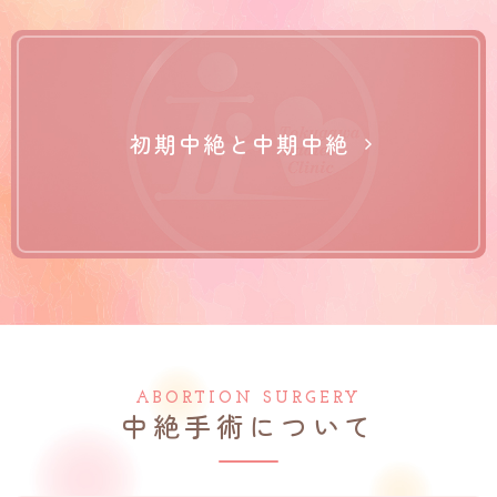
初期中絶と中期中絶
ABORTION SURGERY
中絶手術について